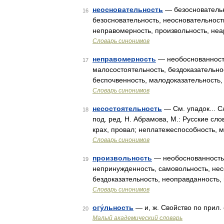
неосновательность
— безосновательн
16
безосновательность, неосновательность
неправомерность, произвольность, неа
Словарь синонимов
неправомерность
— необоснованность
17
малосостоятельность, бездоказательнос
беспочвенность, малодоказательность,
Словарь синонимов
несостоятельность
— См. упадок... С
18
под. ред. Н. Абрамова, М.: Русские сло
крах, провал; неплатежеспособность, 
Словарь синонимов
произвольность
— необоснованность,
19
непринужденность, самовольность, нес
бездоказательность, неоправданность, 
Словарь синонимов
огу́льность
— и, ж. Свойство по прил. 
20
Малый академический словарь