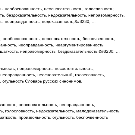
, необоснованность, неосновательность, голословность;
ть, бездоказательность, недоказательность, неправомерность,
ь, неоправданность, недоказанность,&#8230; …
 необоснованность, неосновательность, беспочвенность;
занность, неоправданность, неаргументированность,
 шаткость, неправомерность, бездоказательность,&#8230; …
ьность, неправомерность, несостоятельность,
 неоправданность, неосновательный, голословность,
, огульность Словарь русских синонимов.
нность, неосновательность; неоправданность,
ь, голословность, недоказательность, малодоказательность,
аткость, произвольность, огульность, беспочвенность