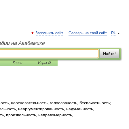
Запомнить сайт
Словарь на свой сайт
RU
едии на Академике
Найти!
Книги
Игры ⚽
сть, неосновательность, голословность, беспочвенность;
тельность, неаргументированность, надуманность,
ть, произвольность, неправомерность,